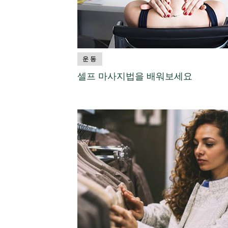
운동
셀프 마사지법을 배워보세요