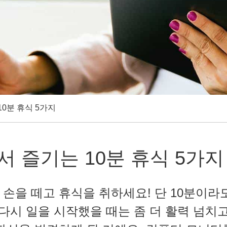
0분 휴식 5가지
 즐기는 10분 휴식 5가지
손을 떼고 휴식을 취하세요! 단 10분이라
 다시 일을 시작했을 때는 좀 더 활력 넘치