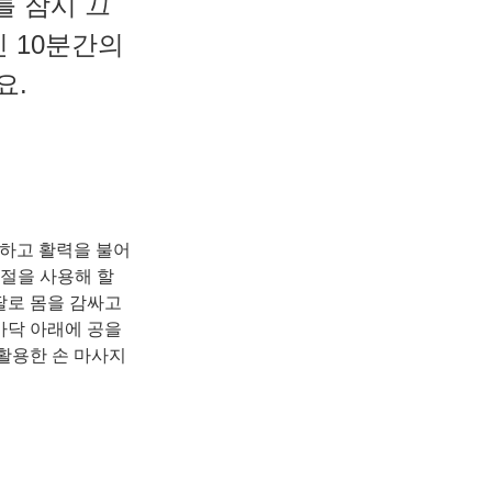
를 잠시 끄
 10분간의
요.
하고 활력을 불어
관절을 사용해 할
팔로 몸을 감싸고
바닥 아래에 공을
 활용한 손 마사지