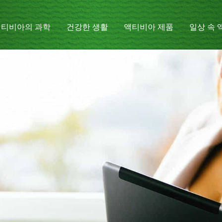
액티비아의 과학
건강한 생활
액티비아 제품
일상 속