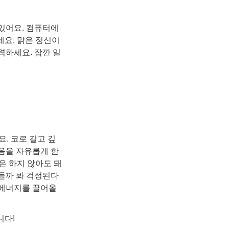
 있어요. 컴퓨터에
세요. 맑은 정신이
력하세요. 잠깐 일
. 코로 길고 깊
마음을 자유롭게 한
은 하지 않아도 돼
잠들까 봐 걱정된다
 에너지를 끌어올
니다!