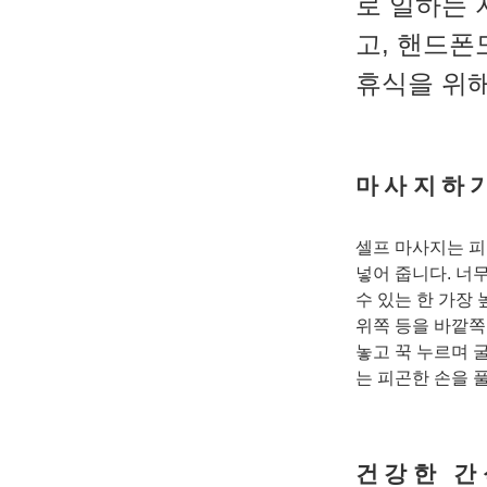
로 일하는 
고, 핸드폰
휴식을 위
마사지하
셀프 마사지는 피
넣어 줍니다. 너
수 있는 한 가장
위쪽 등을 바깥쪽
놓고 꾹 누르며 
는 피곤한 손을 
건강한 간