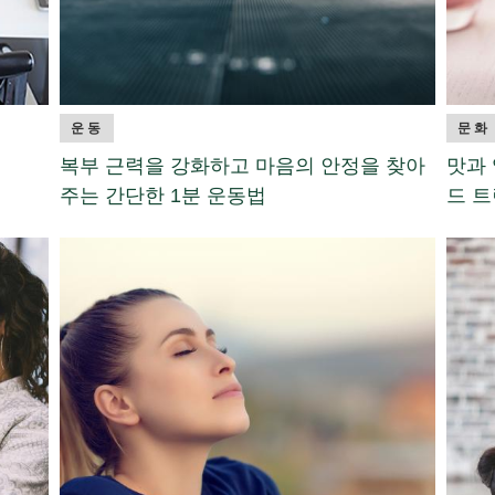
운동
문화
복부 근력을 강화하고 마음의 안정을 찾아
맛과 
주는 간단한 1분 운동법
드 