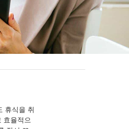
도 휴식을 취
고 효율적으