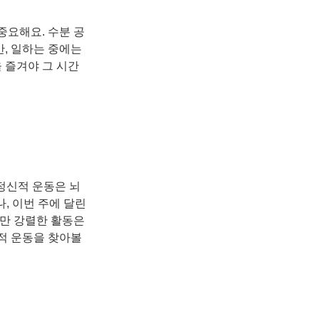
중요해요. 수분 공
만, 일하는 중에는
 즐겨야 그 시간
정신적 운동은 뇌
, 이번 주에 달린
만 강렬한 활동은
적 운동을 찾아볼