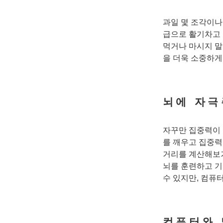
과일 몇 조각이나
급으로 활기차고 
먹거나 마시지 말
을 더욱 소중하게
뇌에 자극
자꾸만 집중력이 
를 깨우고 집중력
거리를 계산해보거
뇌를 훈련하고 기
수 있지만, 컴퓨
컴퓨터와