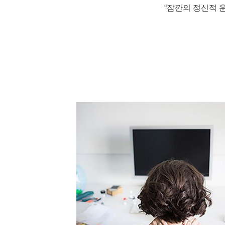
“잠깐의 정신적 