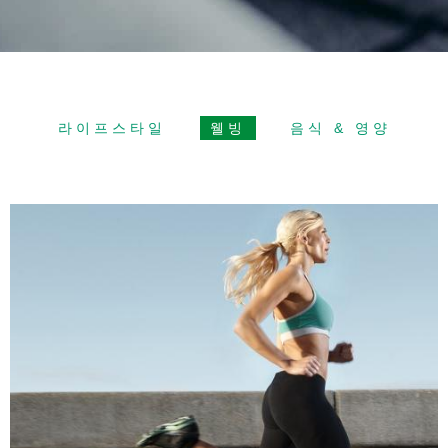
라이프스타일
웰빙
음식 & 영양