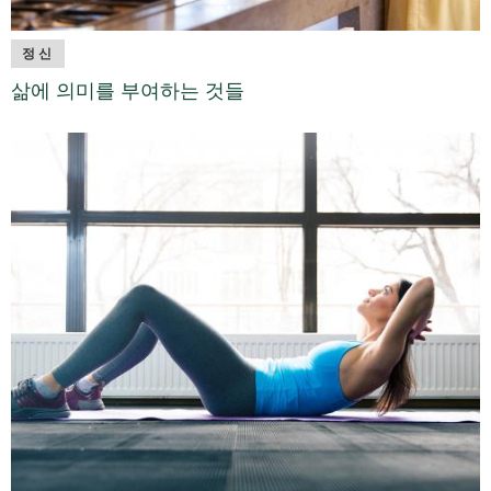
정신
삶에 의미를 부여하는 것들