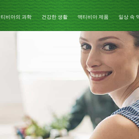
액티비아의 과학
건강한 생활
액티비아 제품
일상 속