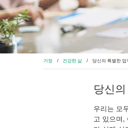
가정
건강한 삶
당신의 특별한 업
당신의
우리는 모두
고 있으며,