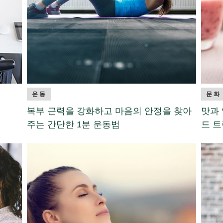
운동
문화
복부 근력을 강화하고 마음의 안정을 찾아
맛과 
주는 간단한 1분 운동법
드 