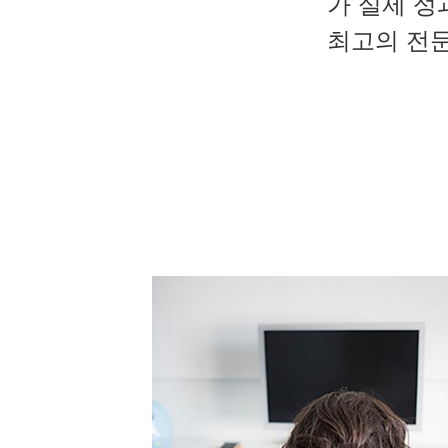
가 실제 성
최고의 전